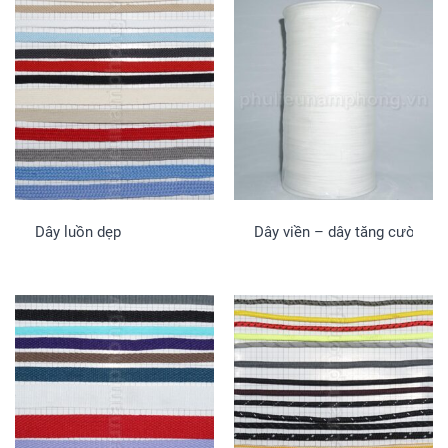
Dây luồn dẹp
Dây viền – dây tăng cường