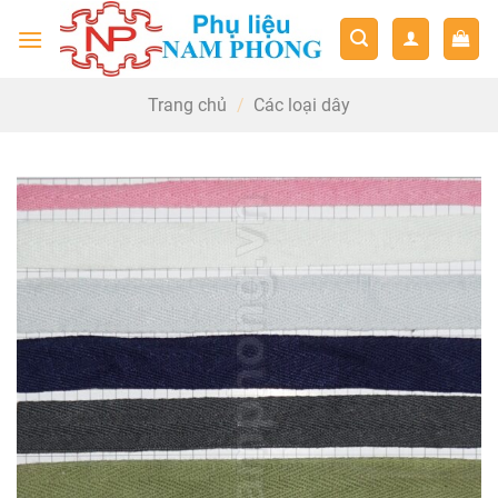
Skip
to
content
Trang chủ
/
Các loại dây