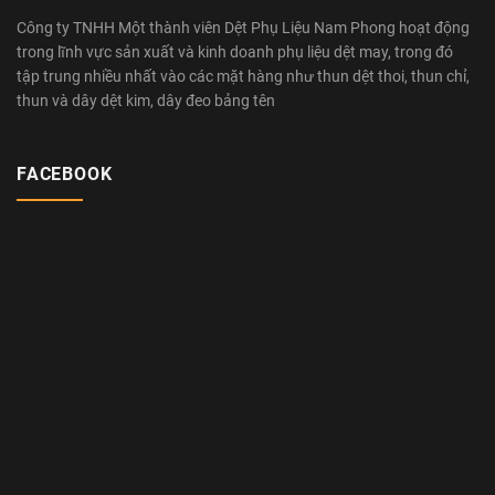
Công ty TNHH Một thành viên Dệt Phụ Liệu Nam Phong hoạt động
trong lĩnh vực sản xuất và kinh doanh phụ liệu dệt may, trong đó
tập trung nhiều nhất vào các mặt hàng như thun dệt thoi, thun chỉ,
thun và dây dệt kim, dây đeo bảng tên
FACEBOOK